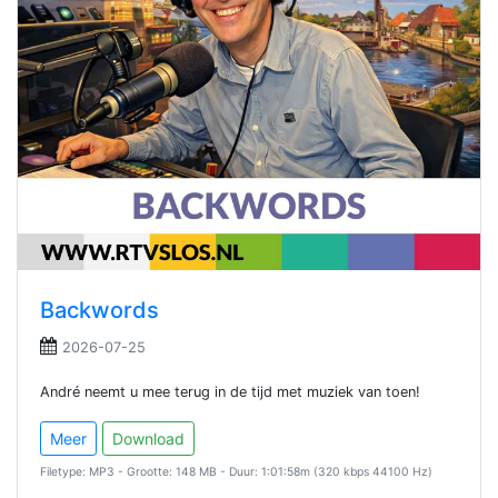
Backwords
2026-07-25
André neemt u mee terug in de tijd met muziek van toen!
Meer
Download
Filetype: MP3 - Grootte: 148 MB - Duur: 1:01:58m (320 kbps 44100 Hz)