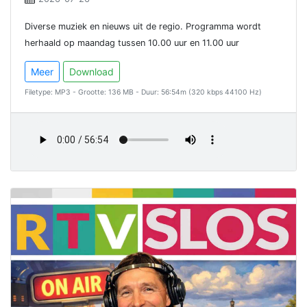
Diverse muziek en nieuws uit de regio. Programma wordt
herhaald op maandag tussen 10.00 uur en 11.00 uur
Meer
Download
Filetype: MP3 - Grootte: 136 MB - Duur: 56:54m (320 kbps 44100 Hz)