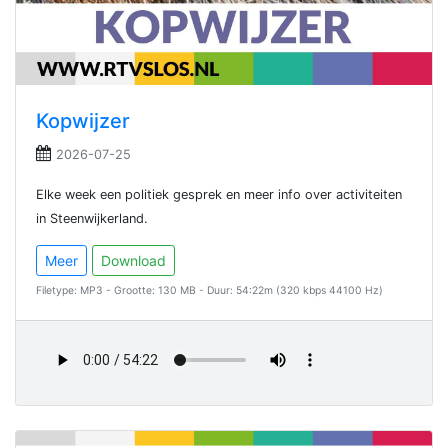
Kopwijzer
2026-07-25
Elke week een politiek gesprek en meer info over activiteiten
in Steenwijkerland.
Meer
Download
Filetype: MP3 - Grootte: 130 MB - Duur: 54:22m (320 kbps 44100 Hz)