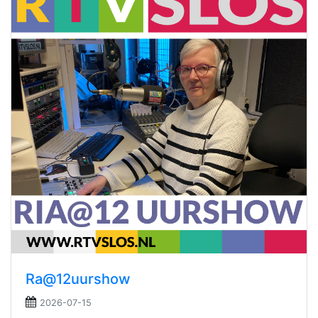
Ra@12uurshow
2026-07-15