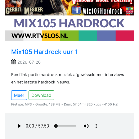
Mix105 Hardrock uur 1
2026-07-20
Een flink portie hardrock muziek afgewisseld met interviews
en het laatste hardrock nieuws.
Meer
Download
Filetype: MP3 - Grootte: 138 MB - Duur: 57:54m (320 kbps 44100 Hz)