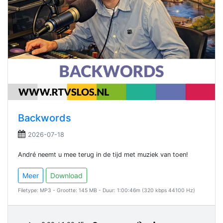
Backwords
2026-07-18
André neemt u mee terug in de tijd met muziek van toen!
Meer
Download
Filetype: MP3 - Grootte: 145 MB - Duur: 1:00:46m (320 kbps 44100 Hz)