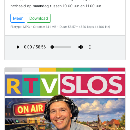
herhaald op maandag tussen 10.00 uur en 11.00 uur
Meer
Download
Filetype: MP3 - Grootte: 141 MB - Duur: 58:57m (320 kbps 44100 Hz)