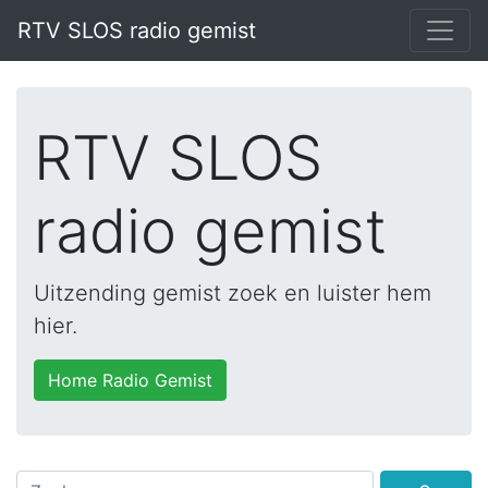
RTV SLOS radio gemist
RTV SLOS
radio gemist
Uitzending gemist zoek en luister hem
hier.
Home Radio Gemist