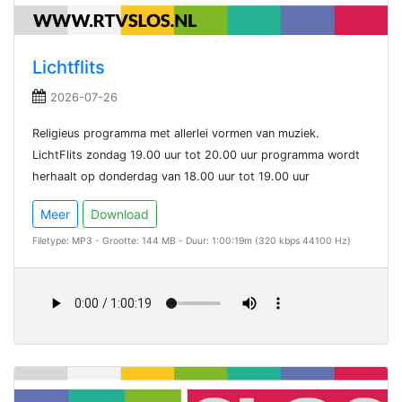
Lichtflits
2026-07-26
Religieus programma met allerlei vormen van muziek.
LichtFlits zondag 19.00 uur tot 20.00 uur programma wordt
herhaalt op donderdag van 18.00 uur tot 19.00 uur
Meer
Download
Filetype: MP3 - Grootte: 144 MB - Duur: 1:00:19m (320 kbps 44100 Hz)