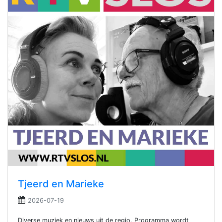
Tjeerd en Marieke
2026-07-19
Diverse muziek en nieuws uit de regio. Programma wordt