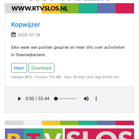
Kopwijzer
2026-07-18
Elke week een politiek gesprek en meer info over activiteiten
in Steenwijkerland.
Meer
Download
Filetype: MP3 - Grootte: 133 MB - Duur: 55:44m (320 kbps 44100 Hz)