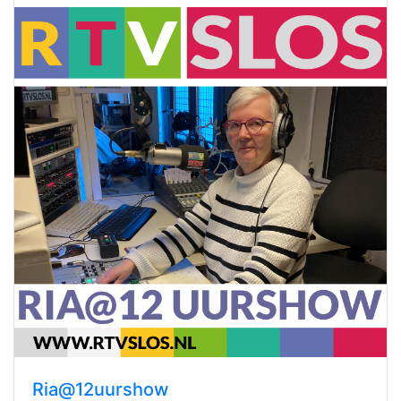
Ria@12uurshow