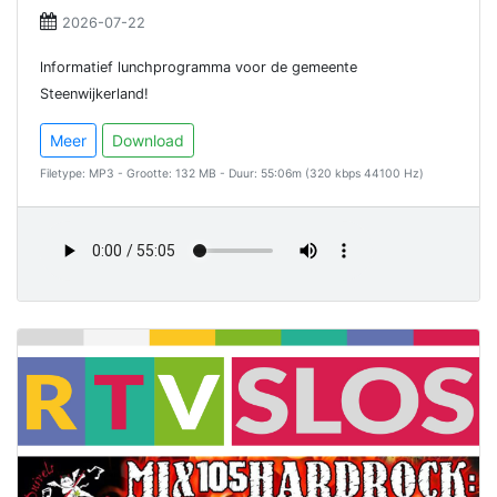
2026-07-22
lnformatief lunchprogramma voor de gemeente
Steenwijkerland!
Meer
Download
Filetype: MP3 - Grootte: 132 MB - Duur: 55:06m (320 kbps 44100 Hz)