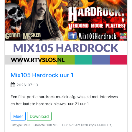
Mix105 Hardrock uur 1
2026-07-13
Een flink portie hardrock muziek afgewisseld met interviews
en het laatste hardrock nieuws. uur 21 uur 1
Meer
Download
Filetype: MP3 - Grootte: 138 MB - Duur: 57:54m (320 kbps 44100 Hz)