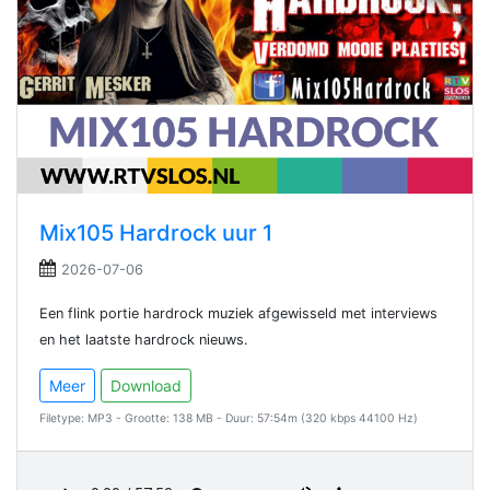
Mix105 Hardrock uur 1
2026-07-06
Een flink portie hardrock muziek afgewisseld met interviews
en het laatste hardrock nieuws.
Meer
Download
Filetype: MP3 - Grootte: 138 MB - Duur: 57:54m (320 kbps 44100 Hz)