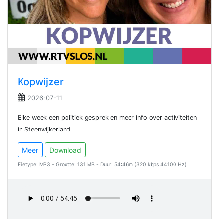
Kopwijzer
2026-07-11
Elke week een politiek gesprek en meer info over activiteiten
in Steenwijkerland.
Meer
Download
Filetype: MP3 - Grootte: 131 MB - Duur: 54:46m (320 kbps 44100 Hz)