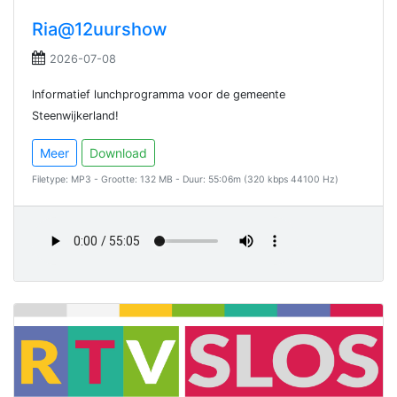
Ria@12uurshow
2026-07-08
lnformatief lunchprogramma voor de gemeente
Steenwijkerland!
Meer
Download
Filetype: MP3 - Grootte: 132 MB - Duur: 55:06m (320 kbps 44100 Hz)