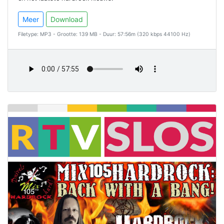
Meer
Download
Filetype: MP3 - Grootte: 139 MB - Duur: 57:56m (320 kbps 44100 Hz)