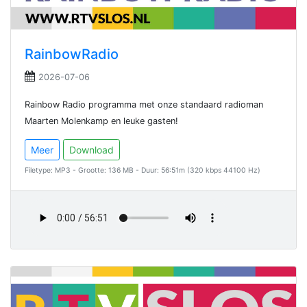
RainbowRadio
2026-07-06
Rainbow Radio programma met onze standaard radioman
Maarten Molenkamp en leuke gasten!
Meer
Download
Filetype: MP3 - Grootte: 136 MB - Duur: 56:51m (320 kbps 44100 Hz)