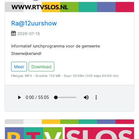
Ra@12uurshow
2026-07-15
lnformatief lunchprogramma voor de gemeente
Steenwijkerland!
Meer
Download
Filetype: MP3 - Grootte: 132 MB - Duur: 55:06m (320 kbps 44100 Hz)