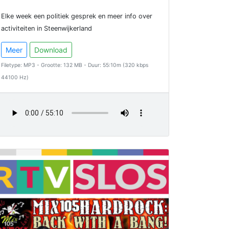
Elke week een politiek gesprek en meer info over
activiteiten in Steenwijkerland
Meer
Download
Filetype: MP3 - Grootte: 132 MB - Duur: 55:10m (320 kbps
44100 Hz)