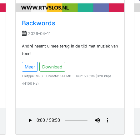
Backwords
2026-04-11
André neemt u mee terug in de tijd met muziek van
toen!
Meer
Download
Filetype: MP3 - Grootte: 141 MB - Duur: 58:51m (320 kbps
44100 Hz)