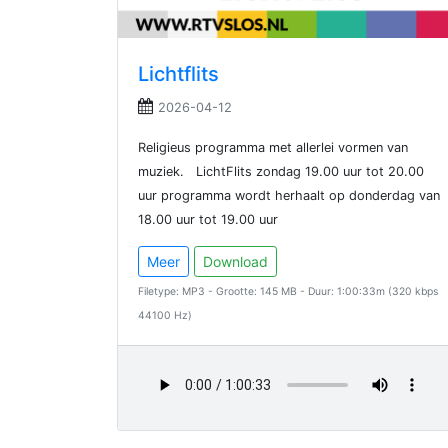
Lichtflits
2026-04-12
Religieus programma met allerlei vormen van
muziek. LichtFlits zondag 19.00 uur tot 20.00
uur programma wordt herhaalt op donderdag van
18.00 uur tot 19.00 uur
Meer
Download
Filetype: MP3 - Grootte: 145 MB - Duur: 1:00:33m (320 kbps
44100 Hz)