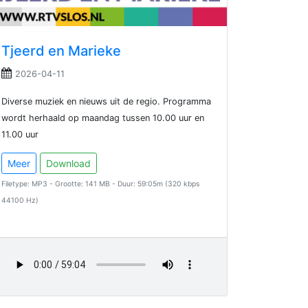
Tjeerd en Marieke
2026-04-11
Diverse muziek en nieuws uit de regio. Programma
wordt herhaald op maandag tussen 10.00 uur en
11.00 uur
Meer
Download
Filetype: MP3 - Grootte: 141 MB - Duur: 59:05m (320 kbps
44100 Hz)