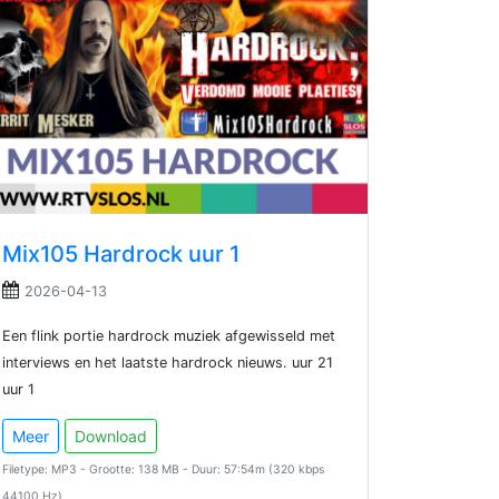
Mix105 Hardrock uur 1
2026-04-13
Een flink portie hardrock muziek afgewisseld met
interviews en het laatste hardrock nieuws. uur 21
uur 1
Meer
Download
Filetype: MP3 - Grootte: 138 MB - Duur: 57:54m (320 kbps
44100 Hz)