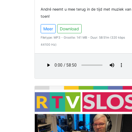
André neemt u mee terug in de tijd met muziek van
toen!
Meer
Download
Filetype: MP3 - Grootte: 141 MB - Duur: 58:51m (320 kbps
44100 Hz)