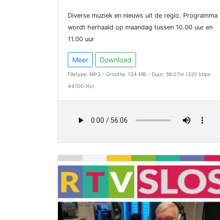
Diverse muziek en nieuws uit de regio. Programma
wordt herhaald op maandag tussen 10.00 uur en
11.00 uur
Meer
Download
Filetype: MP3 - Grootte: 134 MB - Duur: 56:07m (320 kbps
44100 Hz)