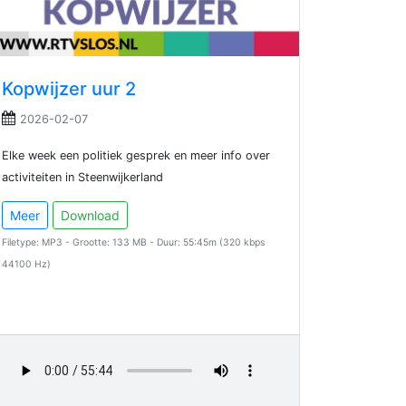
Kopwijzer uur 2
2026-02-07
Elke week een politiek gesprek en meer info over
activiteiten in Steenwijkerland
Meer
Download
Filetype: MP3 - Grootte: 133 MB - Duur: 55:45m (320 kbps
44100 Hz)