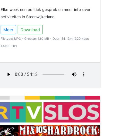
Elke week een politiek gesprek en meer info over
activiteiten in Steenwijkerland
Meer
Download
Filetype: MP3 - Grootte: 130 MB - Duur: 54:13m (320 kbps
44100 Hz)