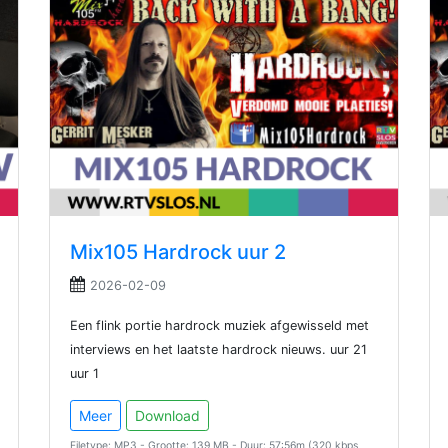
Mix105 Hardrock uur 2
2026-02-09
Een flink portie hardrock muziek afgewisseld met
interviews en het laatste hardrock nieuws. uur 21
uur 1
Meer
Download
Filetype: MP3 - Grootte: 139 MB - Duur: 57:56m (320 kbps