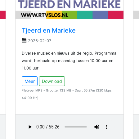
Tjeerd en Marieke
2026-02-07
Diverse muziek en nieuws uit de regio. Programma
wordt herhaald op maandag tussen 10.00 uur en
11.00 uur
Meer
Download
Filetype: MP3 - Grootte: 133 MB - Duur: 55:27m (320 kbps
44100 Hz)