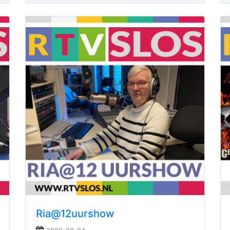
Ria@12uurshow