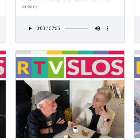
44100 Hz)