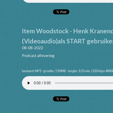
Item Woodstock - Henk Kranen
(Videoaudio)als START gebruike
08-08-2022
Podcast aflevering
bestand: MP3 - grootte: 7,83MB - lengte: 3:25 min. (320 kbps 4800