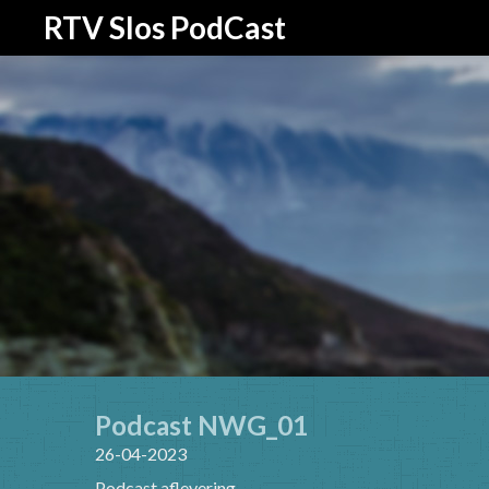
RTV Slos PodCast
Podcast NWG_01
26-04-2023
Podcast aflevering