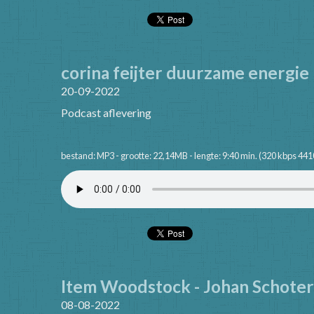
corina feijter duurzame energie
20-09-2022
Podcast aflevering
bestand: MP3 - grootte: 22,14MB - lengte: 9:40 min. (320 kbps 441
Item Woodstock - Johan Schote
08-08-2022