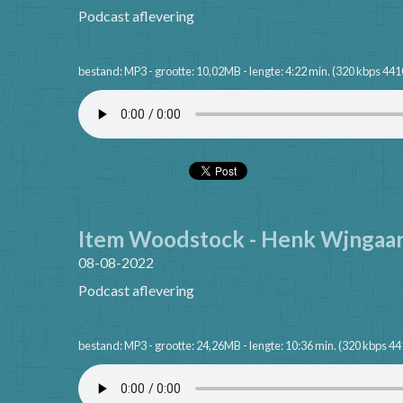
Podcast aflevering
bestand: MP3 - grootte: 10,02MB - lengte: 4:22 min. (320 kbps 441
Item Woodstock - Henk Wjngaar
08-08-2022
Podcast aflevering
bestand: MP3 - grootte: 24,26MB - lengte: 10:36 min. (320 kbps 4