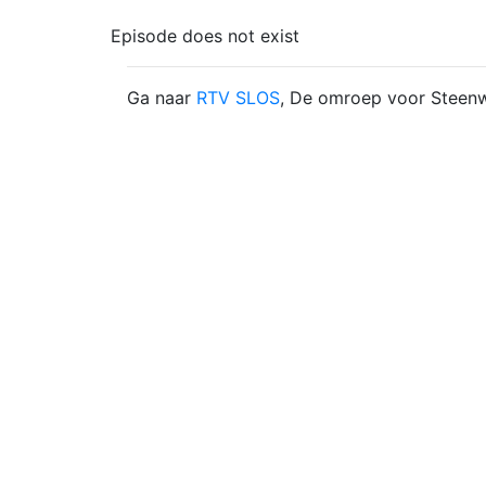
Episode does not exist
Ga naar
RTV SLOS
, De omroep voor Steenw