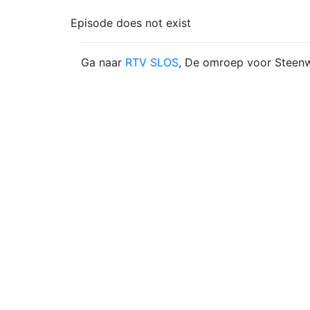
Episode does not exist
Ga naar
RTV SLOS
, De omroep voor Steenw