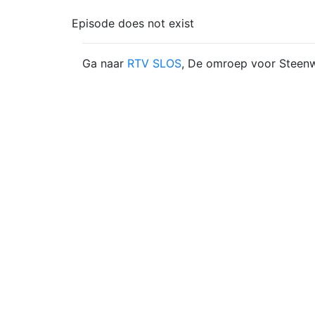
Episode does not exist
Ga naar
RTV SLOS
, De omroep voor Steenw